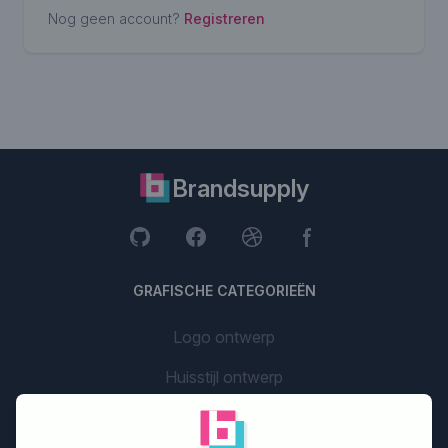
Nog geen account?
Registreren
Brandsupply
GRAFISCHE CATEGORIEËN
Logo ontwerp
Huisstijl ontwerp
Website ontwerp