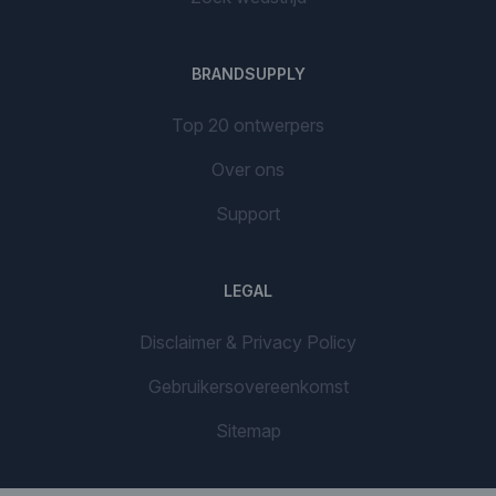
BRANDSUPPLY
Top 20 ontwerpers
Over ons
Support
LEGAL
Disclaimer & Privacy Policy
Gebruikersovereenkomst
Sitemap