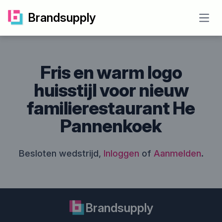
Brandsupply
Open
Fris en warm logo
huisstijl voor nieuw
familierestaurant He
Pannenkoek
Besloten wedstrijd,
Inloggen
of
Aanmelden
.
Brandsupply