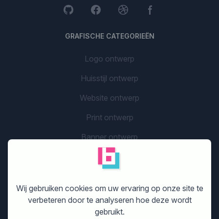
GRAFISCHE CATEGORIEËN
Logo ontwerp
Huisstijl ontwerp
Website ontwerp
Print ontwerp
Banner ontwerp
Flyer ontwerp
Grafisch design
Wij gebruiken cookies om uw ervaring op onze site te
Bedrijfsnaam
verbeteren door te analyseren hoe deze wordt
gebruikt.