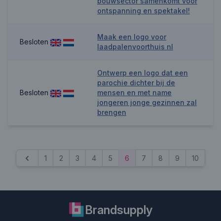
bouwsector samenkomt voor
ontspanning en spektakel!
Maak een logo voor
Besloten
laadpalenvoorthuis nl
Ontwerp een logo dat een
parochie dichter bij de
Besloten
mensen en met name
jongeren jonge gezinnen zal
brengen
1
2
3
4
5
6
7
8
9
10
...
Previous
Brandsupply