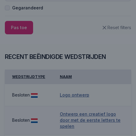
Gegarandeerd
Pas toe
Reset filters
RECENT BEËINDIGDE WEDSTRIJDEN
WEDSTRIJDTYPE
NAAM
Besloten
Logo ontwerp
Ontwerp een creatief logo
Besloten
door met de eerste letters te
spelen